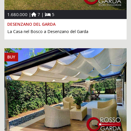
1.680.000 |
7 |
5
DESENZANO DEL GARDA
La Casa nel Bosco a Desenzano del Garda
BUY