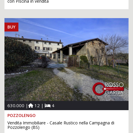
con Piscina in vendita
BUY
630.000 |
12 |
4
POZZOLENGO
Vendita Immobiliare - Casale Rustico nella Campagna di
Pozzolengo (BS)