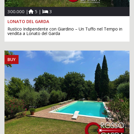
300.000 |
5 |
3
LONATO DEL GARDA
Rustico Indipendente con Giardino – Un Tuffo nel Tempo in
vendita a Lonato del Garda
BUY