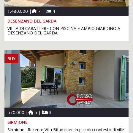
1.480.000 |
7 |
4
DESENZANO DEL GARDA
VILLA DI CARATTERE CON PISCINA E AMPIO GIARDINO A
DESENZANO DEL GARDA
BUY
570.000 |
5 |
3
SIRMIONE
Sirmione : Recente Villa Bifamiliare in piccolo contesto di ville