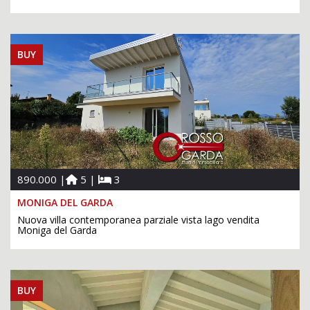
BUY
890.000 |
5 |
3
MONIGA DEL GARDA
Nuova villa contemporanea parziale vista lago vendita
Moniga del Garda
BUY