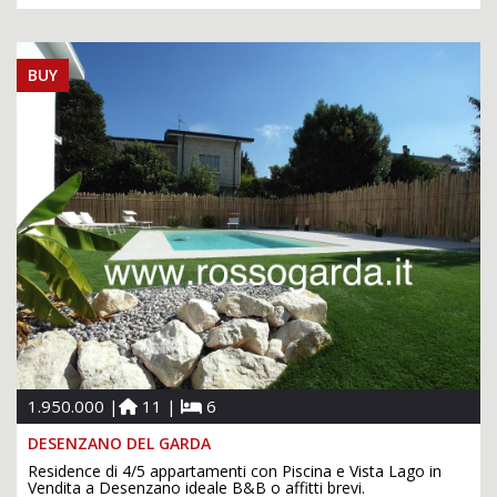
BUY
1.950.000 |
11 |
6
DESENZANO DEL GARDA
Residence di 4/5 appartamenti con Piscina e Vista Lago in
Vendita a Desenzano ideale B&B o affitti brevi.