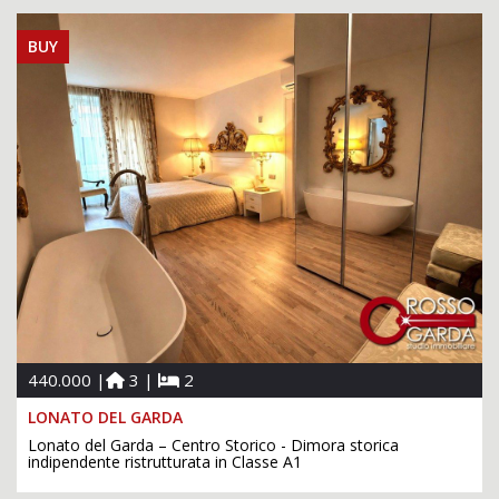
BUY
440.000 |
3 |
2
LONATO DEL GARDA
Lonato del Garda – Centro Storico - Dimora storica
indipendente ristrutturata in Classe A1