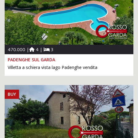
470.000 |
4 |
3
PADENGHE SUL GARDA
Villetta a schiera vista lago Padenghe vendita
BUY