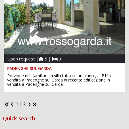
Upon request |
5 |
3
PADENGHE SUL GARDA
Porzione di bifamiliare in villa tutta su un piano , al P1° in
vendita a Padenghe sul Garda di recente edificazione in
vendita a Padenghe sul Garda
1 |
2
Quick search