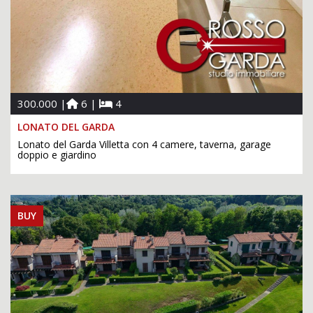
300.000 |
6 |
4
LONATO DEL GARDA
Lonato del Garda Villetta con 4 camere, taverna, garage
doppio e giardino
BUY