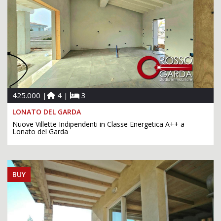
425.000 |
4 |
3
LONATO DEL GARDA
Nuove Villette Indipendenti in Classe Energetica A++ a
Lonato del Garda
BUY