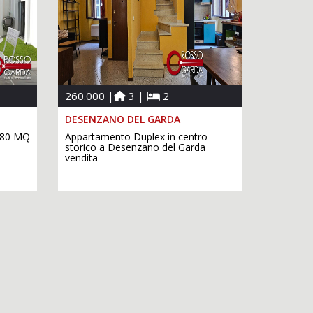
260.000 |
3 |
2
DESENZANO DEL GARDA
i 80 MQ
Appartamento Duplex in centro
storico a Desenzano del Garda
vendita