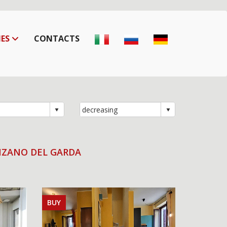
IES
CONTACTS
NZANO DEL GARDA
BUY