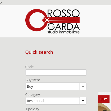
>
Quick search
Code
Buy/Rent
Category
BUY
Tipology